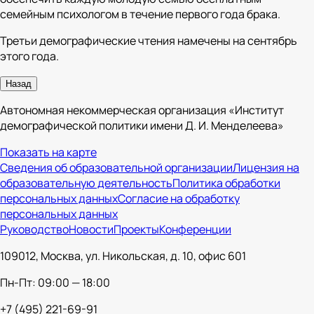
семейным психологом в течение первого года брака.
Третьи демографические чтения намечены на сентябрь
этого года.
Назад
Автономная некоммерческая организация «Институт
демографической политики имени Д. И. Менделеева»
Показать на карте
Сведения об образовательной организации
Лицензия на
образовательную деятельность
Политика обработки
персональных данных
Согласие на обработку
персональных данных
Руководство
Новости
Проекты
Конференции
109012, Москва, ул. Никольская, д. 10, офис 601
Пн-Пт: 09:00 — 18:00
+7 (495) 221-69-91