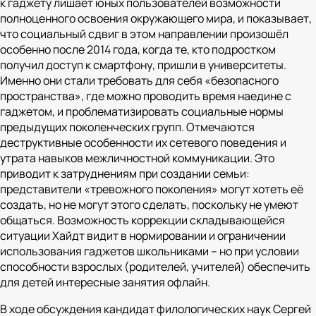
к гаджету лишает юных пользователей возможности
полноценного освоения окружающего мира, и показывает,
что социальный сдвиг в этом направлении произошёл
особенно после 2014 года, когда те, кто подростком
получил доступ к смартфону, пришли в университеты.
Именно они стали требовать для себя «безопасного
пространства», где можно проводить время наедине с
гаджетом, и проблематизировать социальные нормы
предыдущих поколенческих групп. Отмечаются
деструктивные особенности их сетевого поведения и
утрата навыков межличностной коммуникации. Это
приводит к затруднениям при создании семьи:
представители «тревожного поколения» могут хотеть её
создать, но не могут этого сделать, поскольку не умеют
общаться. Возможность коррекции складывающейся
ситуации Хайдт видит в нормировании и ограничении
использования гаджетов школьниками – но при условии
способности взрослых (родителей, учителей) обеспечить
для детей интересные занятия офлайн.
В ходе обсуждения кандидат филологических наук Сергей