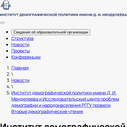
Сведения об образовательной организации
Структура
Новости
Проекты
Конференции
Главная
\
Новости
\
Институт демографической политики имени Д. И.
Менделеева и Исследовательский центр проблем
демографии и народонаселения РГГУ провели
Вторые демографические чтения
Институт демографической