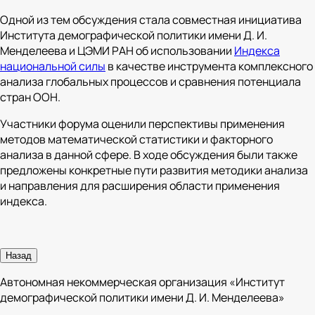
Одной из тем обсуждения стала совместная инициатива
Института демографической политики имени Д. И.
Менделеева и ЦЭМИ РАН об использовании
Индекса
национальной силы
в качестве инструмента комплексного
анализа глобальных процессов и сравнения потенциала
стран ООН.
Участники форума оценили перспективы применения
методов математической статистики и факторного
анализа в данной сфере. В ходе обсуждения были также
предложены конкретные пути развития методики анализа
и направления для расширения области применения
индекса.
Назад
Автономная некоммерческая организация «Институт
демографической политики имени Д. И. Менделеева»