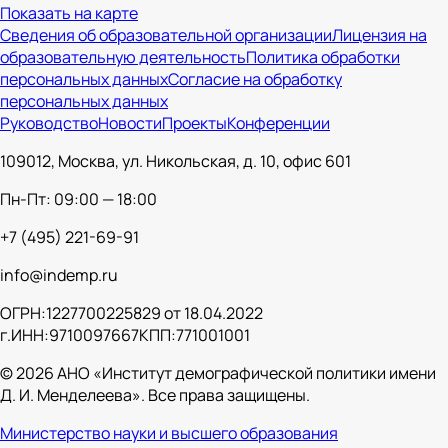
Показать на карте
Сведения об образовательной организации
Лицензия на
образовательную деятельность
Политика обработки
персональных данных
Согласие на обработку
персональных данных
Руководство
Новости
Проекты
Конференции
109012, Москва, ул. Никольская, д. 10, офис 601
Пн-Пт: 09:00 — 18:00
+7 (495) 221-69-91
info@indemp.ru
ОГРН:
1227700225829 от 18.04.2022
г.
ИНН:
9710097667
КПП:
771001001
© 2026 АНО «Институт демографической политики имени
Д. И. Менделеева». Все права защищены.
Министерство науки и высшего образования