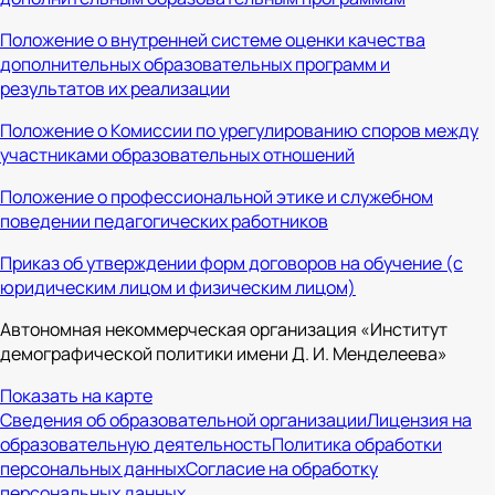
Положение о внутренней системе оценки качества
дополнительных образовательных программ и
результатов их реализации
Положение о Комиссии по урегулированию споров между
участниками образовательных отношений
Положение о профессиональной этике и служебном
поведении педагогических работников
Приказ об утверждении форм договоров на обучение (с
юридическим лицом и физическим лицом)
Автономная некоммерческая организация «Институт
демографической политики имени Д. И. Менделеева»
Показать на карте
Сведения об образовательной организации
Лицензия на
образовательную деятельность
Политика обработки
персональных данных
Согласие на обработку
персональных данных